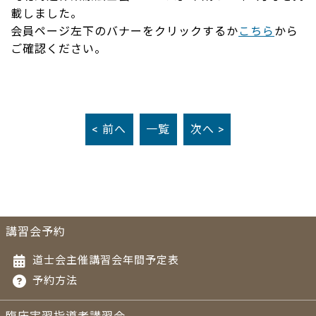
載しました。
会員ページ左下のバナーをクリックするか
こちら
から
ご確認ください。
< 前へ
一覧
次へ >
講習会予約
道士会主催講習会年間予定表
予約方法