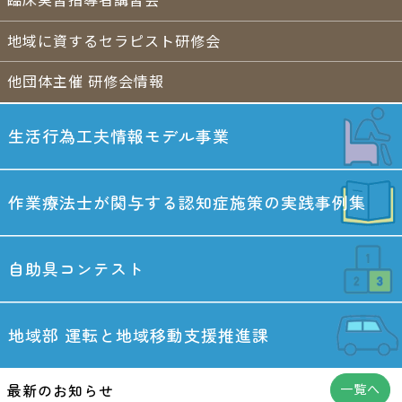
臨床実習指導者講習会
地域に資するセラピスト研修会
他団体主催 研修会情報
生活行為工夫情報
モデル事業
作業療法士が関与する
認知症施策の実践事例集
自助具コンテスト
地域部
運転と地域移動
支援推進課
最新のお知らせ
一覧へ