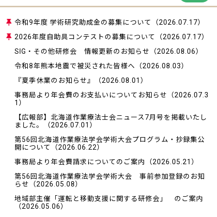
令和9年度 学術研究助成金の募集について
（2026.07.17）
2026年度自助具コンテストの募集について
（2026.07.17）
SIG・その他研修会 情報更新のお知らせ
（2026.08.06）
令和8年熊本地震で被災された皆様へ
（2026.08.03）
『夏季休業のお知らせ』
（2026.08.01）
事務局より年会費のお支払いについてお知らせ
（2026.07.3
1）
【広報部】北海道作業療法士会ニュース7月号を掲載いたし
ました。
（2026.07.01）
第56回北海道作業療法学会学術大会プログラム・抄録集公
開について
（2026.06.22）
事務局より年会費請求についてのご案内
（2026.05.21）
第56回北海道作業療法学会学術大会 事前参加登録のお知
らせ
（2026.05.08）
地域部主催「運転と移動支援に関する研修会」 のご案内
（2026.05.06）