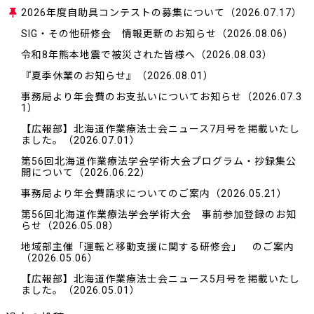
2026年度自助具コンテストの募集について
（2026.07.17）
SIG・その他研修会 情報更新のお知らせ
（2026.08.06）
令和8年熊本地震で被災された皆様へ
（2026.08.03）
『夏季休業のお知らせ』
（2026.08.01）
事務局より年会費のお支払いについてお知らせ
（2026.07.3
1）
【広報部】北海道作業療法士会ニュース7月号を掲載いたし
ました。
（2026.07.01）
第56回北海道作業療法学会学術大会プログラム・抄録集公
開について
（2026.06.22）
事務局より年会費請求についてのご案内
（2026.05.21）
第56回北海道作業療法学会学術大会 事前参加登録のお知
らせ
（2026.05.08）
地域部主催「運転と移動支援に関する研修会」 のご案内
（2026.05.06）
【広報部】北海道作業療法士会ニュース5月号を掲載いたし
ました。
（2026.05.01）