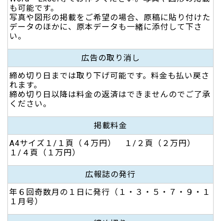
も可能です。
写真や図形の掲載をご希望の場合、原稿に貼り付けた
データのほかに、原本データも一緒に添付して下さ
い。
広告の取り消し
締め切り日までは取り下げ可能です。料金も払い戻さ
れます。
締め切り日以降は料金の返済はできませんのでご了承
ください。
掲載料金
A4サイズ１/１頁（４万円） １/２頁（２万円）
１/４頁（１万円）
広報誌の発行
年６回奇数月の１日に発行（１・３・５・７・９・１
１月号）