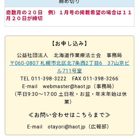
締め切り
奇数月の２０日 例）１月号の掲載希望の場合は１１
月２０日が締切
【お申し込み】
公益社団法人 北海道作業療法士会 事務局
〒060-0807 札幌市北区北7条西2丁目6 37山京ビ
ル711号室
TEL 011-398-3222 FAX 011-398-3266
E-mail webmaster@haot.jp（事務局）
（平日9:30～17:00 土日祝・お盆・年末年始は休
業）
≪お問い合わせはこちらまで≫
E-mail otayori@haot.jp（広報部）