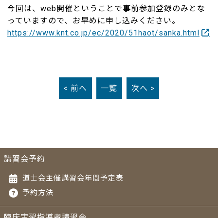
今回は、web開催ということで事前参加登録のみとな
っていますので、お早めに申し込みください。
https://www.knt.co.jp/ec/2020/51haot/sanka.html
< 前へ
一覧
次へ >
講習会予約
道士会主催講習会年間予定表
予約方法
臨床実習指導者講習会