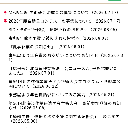
令和9年度 学術研究助成金の募集について
（2026.07.17）
2026年度自助具コンテストの募集について
（2026.07.17）
SIG・その他研修会 情報更新のお知らせ
（2026.08.06）
令和8年熊本地震で被災された皆様へ
（2026.08.03）
『夏季休業のお知らせ』
（2026.08.01）
事務局より年会費のお支払いについてお知らせ
（2026.07.3
1）
【広報部】北海道作業療法士会ニュース7月号を掲載いたし
ました。
（2026.07.01）
第56回北海道作業療法学会学術大会プログラム・抄録集公
開について
（2026.06.22）
事務局より年会費請求についてのご案内
（2026.05.21）
第56回北海道作業療法学会学術大会 事前参加登録のお知
らせ
（2026.05.08）
地域部主催「運転と移動支援に関する研修会」 のご案内
（2026.05.06）