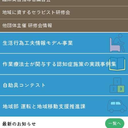
地域に資するセラピスト研修会
他団体主催 研修会情報
生活行為工夫情報
モデル事業
作業療法士が関与する
認知症施策の実践事例集
自助具コンテスト
地域部
運転と地域移動
支援推進課
最新のお知らせ
一覧へ