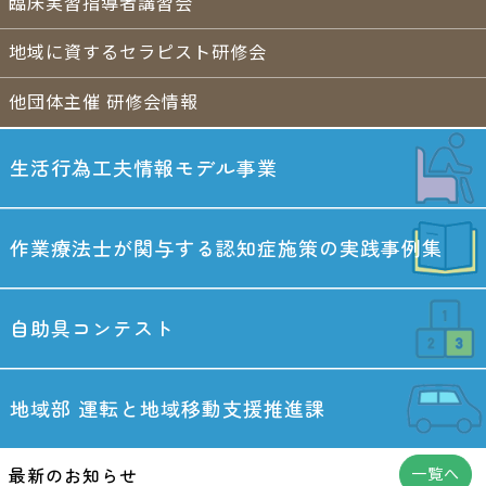
臨床実習指導者講習会
地域に資するセラピスト研修会
他団体主催 研修会情報
生活行為工夫情報
モデル事業
作業療法士が関与する
認知症施策の実践事例集
自助具コンテスト
地域部
運転と地域移動
支援推進課
最新のお知らせ
一覧へ