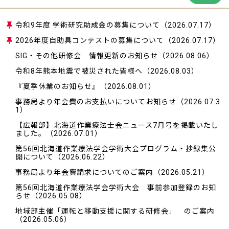
令和9年度 学術研究助成金の募集について
（2026.07.17）
2026年度自助具コンテストの募集について
（2026.07.17）
SIG・その他研修会 情報更新のお知らせ
（2026.08.06）
令和8年熊本地震で被災された皆様へ
（2026.08.03）
『夏季休業のお知らせ』
（2026.08.01）
事務局より年会費のお支払いについてお知らせ
（2026.07.3
1）
【広報部】北海道作業療法士会ニュース7月号を掲載いたし
ました。
（2026.07.01）
第56回北海道作業療法学会学術大会プログラム・抄録集公
開について
（2026.06.22）
事務局より年会費請求についてのご案内
（2026.05.21）
第56回北海道作業療法学会学術大会 事前参加登録のお知
らせ
（2026.05.08）
地域部主催「運転と移動支援に関する研修会」 のご案内
（2026.05.06）