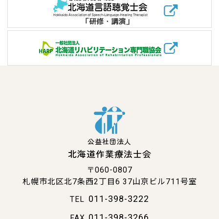
公益社団法人
北海道作業療法士会
〒060-0807
札幌市北区北7条西2丁目6
37山京ビル711号室
011-398-3222
TEL
011-398-3266
FAX