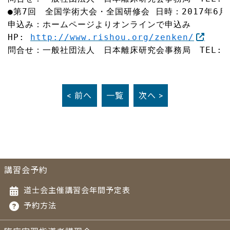
●第7回　全国学術大会・全国研修会 日時：2017年6
申込み：ホームページよりオンラインで申込み

HP: 
http://www.rishou.org/zenken/
問合せ：一般社団法人　日本離床研究会事務局　TEL: 03-
< 前へ
一覧
次へ >
講習会予約
道士会主催講習会年間予定表
予約方法