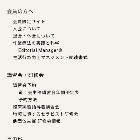
会員の方へ
会員限定サイト
入会について
退会・休会について
作業療法の実践と科学
Editorial Manager®
生活行為向上マネジメント関連書式
講習会・研修会
講習会予約
道士会主催講習会年間予定表
予約方法
臨床実習指導者講習会
地域に資するセラピスト研修会
他団体主催 研修会情報
その他