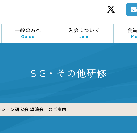
一般の方へ
入会について
会
Guide
Join
M
SIG・その他研修
ーション研究会 講演会」のご案内