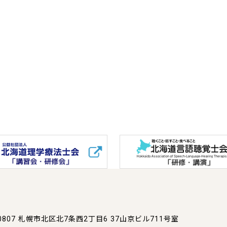
0807
札幌市北区北7条西2丁目6
37山京ビル711号室