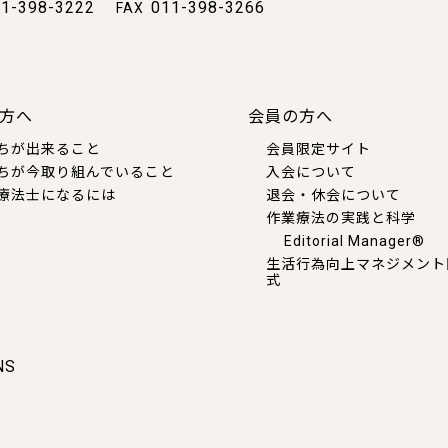
1-398-3222
011-398-3266
FAX
方へ
会員の方へ
ちが出来ること
会員限定サイト
ちが今取り組んでいること
入会について
療法士になるには
退会・休会について
作業療法の実践と科学
Editorial Manager®
生活行為向上マネジメント
式
NS