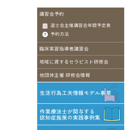
講習会予約
道士会主催講習会年間予定表
予約方法
臨床実習指導者講習会
地域に資するセラピスト研修会
他団体主催 研修会情報
生活行為工夫情報
モデル事業
作業療法士が関与する
認知症施策の実践事例集