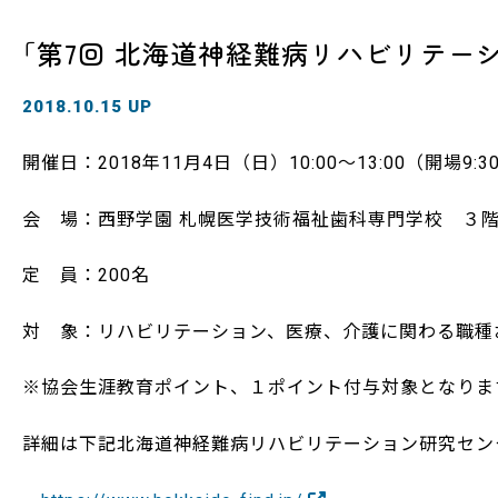
｢第7回 北海道神経難病リハビリテー
2018.10.15 UP
開催日：2018年11月4日（日）10:00～13:00（開場9:3
会 場：西野学園 札幌医学技術福祉歯科専門学校 ３階
定 員：200名
対 象：リハビリテーション、医療、介護に関わる職種
※協会生涯教育ポイント、１ポイント付与対象となりま
詳細は下記北海道神経難病リハビリテーション研究セン