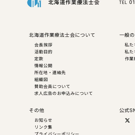
北海道作業療法士会
01
TEL
北海道作業療法士会について
一般の
会長挨拶
私た
活動目的
私た
定款
作業
情報公開
所在地・連絡先
組織図
賛助会員について
求人広告のお申込みについて
その他
公式S
お知らせ
リンク集
プライバシーポリシー