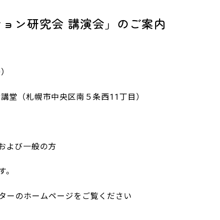
ション研究会 講演会」のご案内
0）
講堂（札幌市中央区南５条西11丁目）
および一般の方
す。
ターのホームページをご覧ください