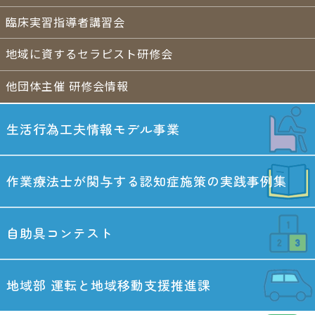
臨床実習指導者講習会
地域に資するセラピスト研修会
他団体主催 研修会情報
生活行為工夫情報
モデル事業
作業療法士が関与する
認知症施策の実践事例集
自助具コンテスト
地域部
運転と地域移動
支援推進課