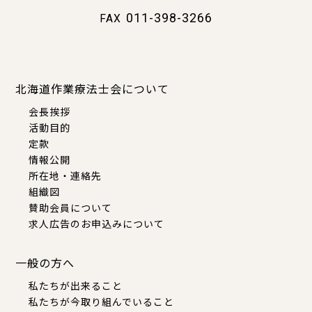
011-398-3266
FAX
北海道作業療法士会について
会長挨拶
活動目的
定款
情報公開
所在地・連絡先
組織図
賛助会員について
求人広告のお申込みについて
一般の方へ
私たちが出来ること
私たちが今取り組んでいること