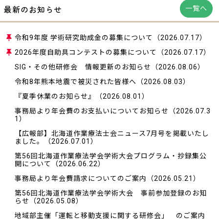
最新のお知らせ
一覧へ
令和9年度 学術研究助成金の募集について
（2026.07.17）
2026年度自助具コンテストの募集について
（2026.07.17）
SIG・その他研修会 情報更新のお知らせ
（2026.08.06）
令和8年熊本地震で被災された皆様へ
（2026.08.03）
『夏季休業のお知らせ』
（2026.08.01）
事務局より年会費のお支払いについてお知らせ
（2026.07.3
1）
【広報部】北海道作業療法士会ニュース7月号を掲載いたし
ました。
（2026.07.01）
第56回北海道作業療法学会学術大会プログラム・抄録集公
開について
（2026.06.22）
事務局より年会費請求についてのご案内
（2026.05.21）
第56回北海道作業療法学会学術大会 事前参加登録のお知
らせ
（2026.05.08）
地域部主催「運転と移動支援に関する研修会」 のご案内