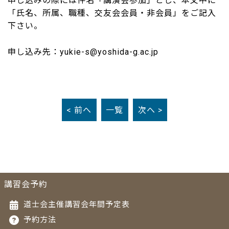
申し込みの際には件名「講演会参加」とし、本文中に
「氏名、所属、職種、交友会会員・非会員」をご記入
下さい。
申し込み先：yukie-s@yoshida-g.ac.jp
< 前へ
一覧
次へ >
講習会予約
道士会主催講習会年間予定表
予約方法