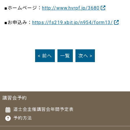
■ホームページ：
http://www.hvrpf.jp/3680
■お申込み：
https://fs219.xbit.jp/n954/form13/
< 前へ
一覧
次へ >
講習会予約
道士会主催講習会年間予定表
予約方法