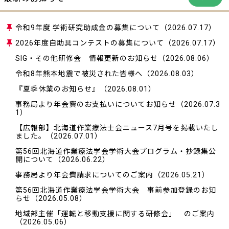
令和9年度 学術研究助成金の募集について
（2026.07.17）
2026年度自助具コンテストの募集について
（2026.07.17）
SIG・その他研修会 情報更新のお知らせ
（2026.08.06）
令和8年熊本地震で被災された皆様へ
（2026.08.03）
『夏季休業のお知らせ』
（2026.08.01）
事務局より年会費のお支払いについてお知らせ
（2026.07.3
1）
【広報部】北海道作業療法士会ニュース7月号を掲載いたし
ました。
（2026.07.01）
第56回北海道作業療法学会学術大会プログラム・抄録集公
開について
（2026.06.22）
事務局より年会費請求についてのご案内
（2026.05.21）
第56回北海道作業療法学会学術大会 事前参加登録のお知
らせ
（2026.05.08）
地域部主催「運転と移動支援に関する研修会」 のご案内
（2026.05.06）