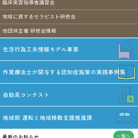
臨床実習指導者講習会
地域に資するセラピスト研修会
他団体主催 研修会情報
生活行為工夫情報
モデル事業
作業療法士が関与する
認知症施策の実践事例集
自助具コンテスト
地域部
運転と地域移動
支援推進課
最新のお知らせ
一覧へ