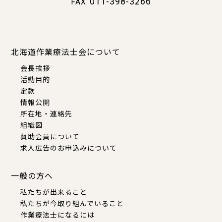
011-398-3266
FAX
北海道作業療法士会について
会長挨拶
活動目的
定款
情報公開
所在地・連絡先
組織図
賛助会員について
求人広告のお申込みについて
一般の方へ
私たちが出来ること
私たちが今取り組んでいること
作業療法士になるには