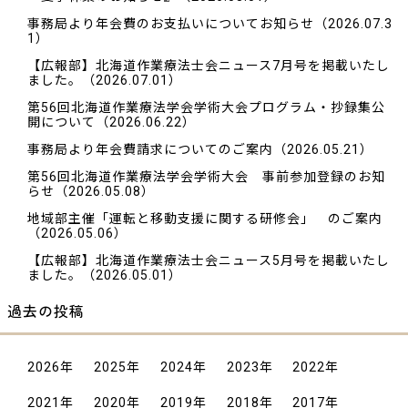
事務局より年会費のお支払いについてお知らせ
（2026.07.3
1）
【広報部】北海道作業療法士会ニュース7月号を掲載いたし
ました。
（2026.07.01）
第56回北海道作業療法学会学術大会プログラム・抄録集公
開について
（2026.06.22）
事務局より年会費請求についてのご案内
（2026.05.21）
第56回北海道作業療法学会学術大会 事前参加登録のお知
らせ
（2026.05.08）
地域部主催「運転と移動支援に関する研修会」 のご案内
（2026.05.06）
【広報部】北海道作業療法士会ニュース5月号を掲載いたし
ました。
（2026.05.01）
過去の投稿
2026
年
2025
年
2024
年
2023
年
2022
年
2021
年
2020
年
2019
年
2018
年
2017
年