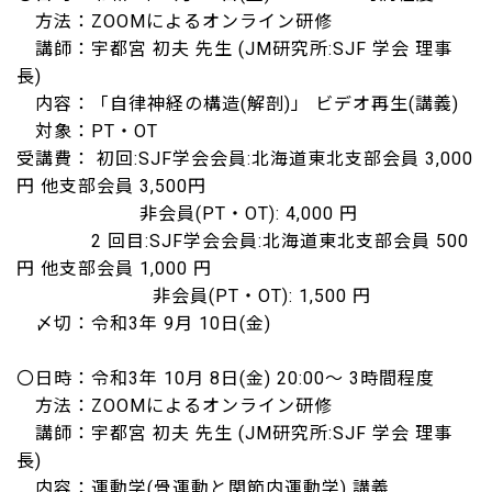
方法：ZOOMによるオンライン研修
講師：宇都宮 初夫 先生 (JM研究所:SJF 学会 理事
長)
内容：「自律神経の構造(解剖)」 ビデオ再生(講義)
対象：PT・OT
受講費： 初回:SJF学会会員:北海道東北支部会員 3,000
円 他支部会員 3,500円
非会員(PT・OT): 4,000 円
2 回目:SJF学会会員:北海道東北支部会員 500
円 他支部会員 1,000 円
非会員(PT・OT): 1,500 円
〆切：令和3年 9月 10日(金)
〇日時：令和3年 10月 8日(金) 20:00〜 3時間程度
方法：ZOOMによるオンライン研修
講師：宇都宮 初夫 先生 (JM研究所:SJF 学会 理事
長)
内容：運動学(骨運動と関節内運動学) 講義