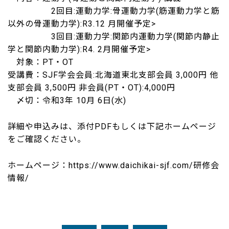
2回目:運動力学:骨運動力学(筋運動力学と筋
以外の骨運動力学):R3.12 月開催予定>
3回目:運動力学:関節内運動力学(関節内静止
学と関節内動力学):R4. 2月開催予定>
対象：PT・OT
受講費：SJF学会会員:北海道東北支部会員 3,000円 他
支部会員 3,500円 非会員(PT・OT):4,000円
〆切：令和3年 10月 6日(水)
詳細や申込みは、添付PDFもしくは下記ホームページ
をご確認ください。
ホームページ：https://www.daichikai-sjf.com/研修会
情報/