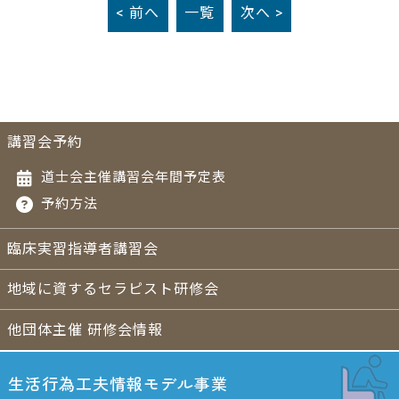
< 前へ
一覧
次へ >
講習会予約
道士会主催講習会年間予定表
予約方法
臨床実習指導者講習会
地域に資するセラピスト研修会
他団体主催 研修会情報
生活行為工夫情報
モデル事業