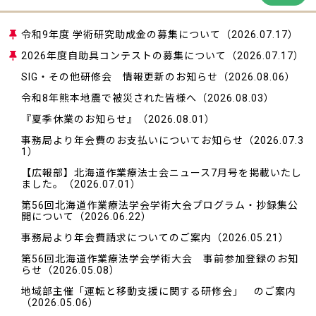
令和9年度 学術研究助成金の募集について
（2026.07.17）
2026年度自助具コンテストの募集について
（2026.07.17）
SIG・その他研修会 情報更新のお知らせ
（2026.08.06）
令和8年熊本地震で被災された皆様へ
（2026.08.03）
『夏季休業のお知らせ』
（2026.08.01）
事務局より年会費のお支払いについてお知らせ
（2026.07.3
1）
【広報部】北海道作業療法士会ニュース7月号を掲載いたし
ました。
（2026.07.01）
第56回北海道作業療法学会学術大会プログラム・抄録集公
開について
（2026.06.22）
事務局より年会費請求についてのご案内
（2026.05.21）
第56回北海道作業療法学会学術大会 事前参加登録のお知
らせ
（2026.05.08）
地域部主催「運転と移動支援に関する研修会」 のご案内
（2026.05.06）