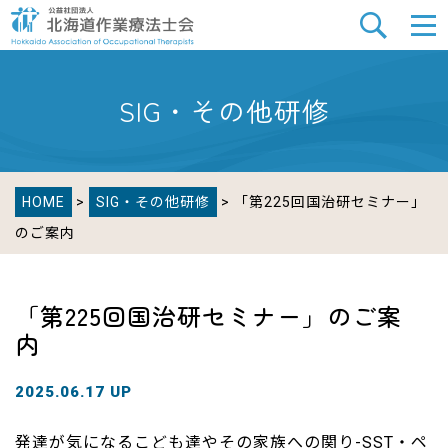
SIG・その他研修
HOME
>
SIG・その他研修
> 「第225回国治研セミナー」
のご案内
「第225回国治研セミナー」のご案
内
2025.06.17 UP
発達が気になるこども達やその家族への関り-SST・ペ