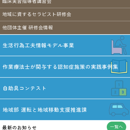
臨床実習指導者講習会
地域に資するセラピスト研修会
他団体主催 研修会情報
生活行為工夫情報
モデル事業
作業療法士が関与する
認知症施策の実践事例集
自助具コンテスト
地域部
運転と地域移動
支援推進課
最新のお知らせ
一覧へ