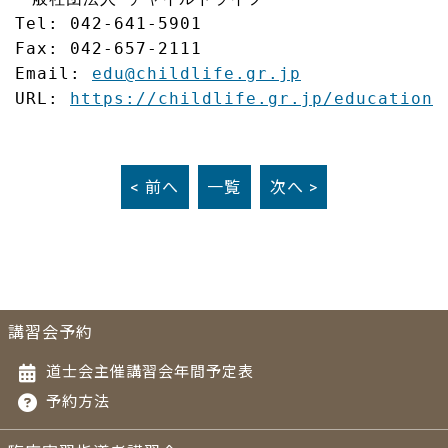
Tel: 042-641-5901

Fax: 042-657-2111

Email: 
edu@childlife.gr.jp
URL: 
https://childlife.gr.jp/education/
< 前へ
一覧
次へ >
講習会予約
道士会主催講習会年間予定表
予約方法