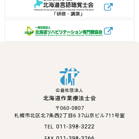
公益社団法人
北海道作業療法士会
〒060-0807
札幌市北区北7条西2丁目6
37山京ビル711号室
011-398-3222
TEL
011-398-3266
FAX