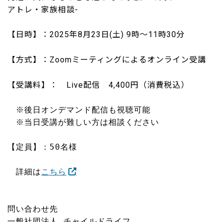
アトレ・家族相談-
【日時】：2025年8月23日(土) 9時～11時30分
【方式】：Zoomミーティングによるオンライン受講
【受講料】： Live配信 4,400円（消費税込）
　※後日オンデマンド配信も視聴可能
　※当日受講が難しい方は相談ください

【定員】：50名様

　詳細は
こちら
問い合わせ先

一般社団法人 チャイルドライフ
