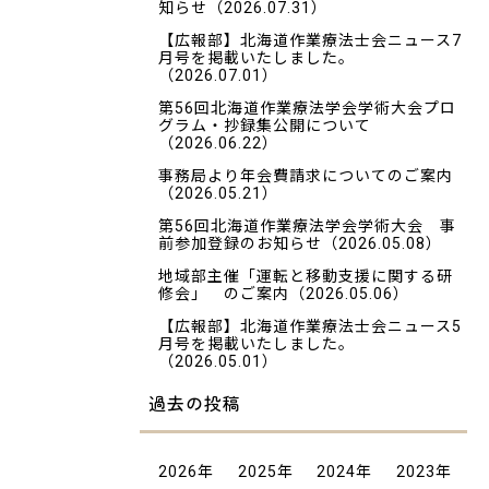
知らせ
（2026.07.31）
【広報部】北海道作業療法士会ニュース7
月号を掲載いたしました。
（2026.07.01）
第56回北海道作業療法学会学術大会プロ
グラム・抄録集公開について
（2026.06.22）
事務局より年会費請求についてのご案内
（2026.05.21）
第56回北海道作業療法学会学術大会 事
前参加登録のお知らせ
（2026.05.08）
地域部主催「運転と移動支援に関する研
修会」 のご案内
（2026.05.06）
【広報部】北海道作業療法士会ニュース5
月号を掲載いたしました。
（2026.05.01）
過去の投稿
2026
年
2025
年
2024
年
2023
年