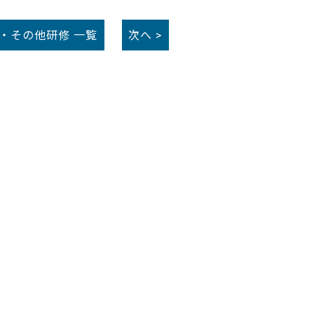
G・その他研修
一覧
次へ >