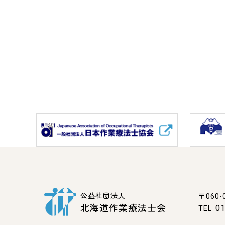
公益社団法人
〒060-
北海道作業療法士会
01
TEL