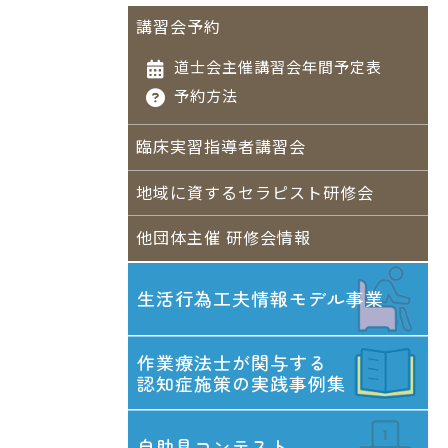
講習会予約
道士会主催講習会年間予定表
予約方法
臨床実習指導者講習会
地域に資するセラピスト研修会
他団体主催 研修会情報
生活行為工夫情報
モデル事業
作業療法士が関与する
認知症施策の実践事例集
自助具コンテスト