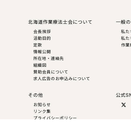
北海道作業療法士会について
一般の
会長挨拶
私た
活動目的
私た
定款
作業
情報公開
所在地・連絡先
組織図
賛助会員について
求人広告のお申込みについて
その他
公式S
お知らせ
リンク集
プライバシーポリシー
お問い合わせ