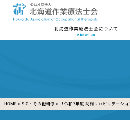
北海道作業療法士会について
About us
HOME
>
SIG・その他研修
> 「令和7年度 訪問リハビリテーシ