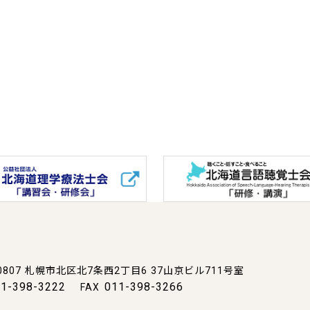
0807
札幌市北区北7条西2丁目6
37山京ビル711号室
1-398-3222
011-398-3266
FAX