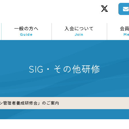
一般の方へ
入会について
会
Guide
Join
M
SIG・その他研修
ョン管理者養成研修会」のご案内