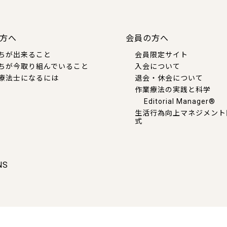
方へ
会員の方へ
ちが出来ること
会員限定サイト
ちが今取り組んでいること
入会について
療法士になるには
退会・休会について
作業療法の実践と科学
Editorial Manager®
生活行為向上マネジメント
式
NS