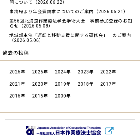
開について
（2026.06.22）
事務局より年会費請求についてのご案内
（2026.05.21）
第56回北海道作業療法学会学術大会 事前参加登録のお知
らせ
（2026.05.08）
地域部主催「運転と移動支援に関する研修会」 のご案内
（2026.05.06）
過去の投稿
2026
年
2025
年
2024
年
2023
年
2022
年
2021
年
2020
年
2019
年
2018
年
2017
年
2016
年
2015
年
2000
年