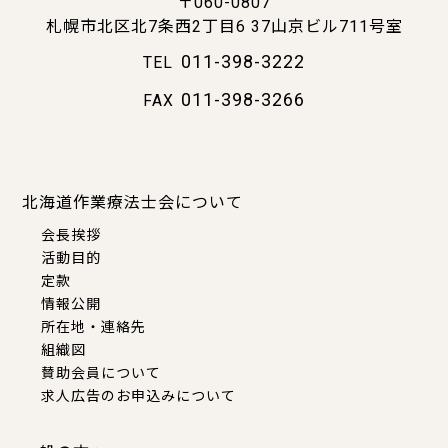
〒060-0807
札幌市北区北7条西2丁目6
37山京ビル711号室
011-398-3222
TEL
011-398-3266
FAX
北海道作業療法士会について
会長挨拶
活動目的
定款
情報公開
所在地・連絡先
組織図
賛助会員について
求人広告のお申込みについて