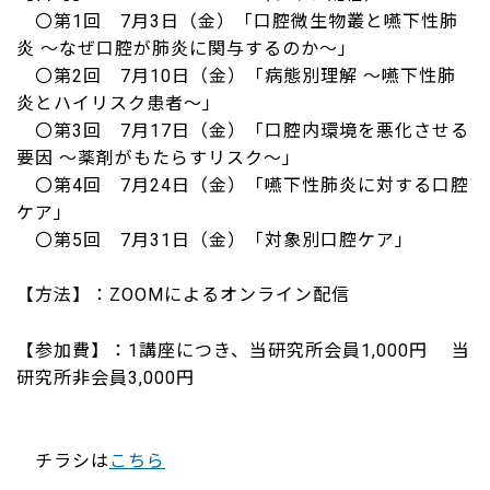
〇第1回 7月3日（金）「口腔微生物叢と嚥下性肺
炎 ～なぜ口腔が肺炎に関与するのか～」
〇第2回 7月10日（金）「病態別理解 ～嚥下性肺
炎とハイリスク患者～」
〇第3回 7月17日（金）「口腔内環境を悪化させる
要因 ～薬剤がもたらすリスク～」
〇第4回 7月24日（金）「嚥下性肺炎に対する口腔
ケア」
〇第5回 7月31日（金）「対象別口腔ケア」
【方法】：ZOOMによるオンライン配信
【参加費】：1講座につき、当研究所会員1,000円 当
研究所非会員3,000円
チラシは
こちら