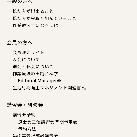
一般の方へ
私たちが出来ること
私たちが今取り組んでいること
作業療法士になるには
会員の方へ
会員限定サイト
入会について
退会・休会について
作業療法の実践と科学
Editorial Manager®
生活行為向上マネジメント関連書式
講習会・研修会
講習会予約
道士会主催講習会年間予定表
予約方法
臨床実習指導者講習会