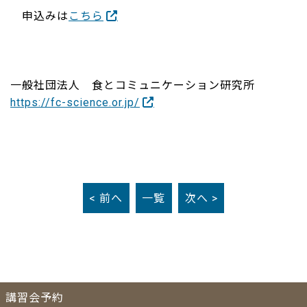
申込みは
こちら
一般社団法人 食とコミュニケーション研究所
https://fc-science.or.jp/
< 前へ
一覧
次へ >
講習会予約