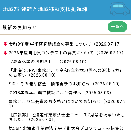
地域部
運転と地域移動
支援推進課
最新のお知らせ
一覧へ
令和9年度 学術研究助成金の募集について
（2026.07.17）
2026年度自助具コンテストの募集について
（2026.07.17）
『夏季休業のお知らせ』
（2026.08.10）
「北海道JRAT事務局より令和8年熊本地震への派遣協力」
のお願い
（2026.08.10）
SIG・その他研修会 情報更新のお知らせ
（2026.08.10）
令和8年熊本地震で被災された皆様へ
（2026.08.03）
事務局より年会費のお支払いについてお知らせ
（2026.07.3
1）
【広報部】北海道作業療法士会ニュース7月号を掲載いたし
ました。
（2026.07.01）
第56回北海道作業療法学会学術大会プログラム・抄録集公