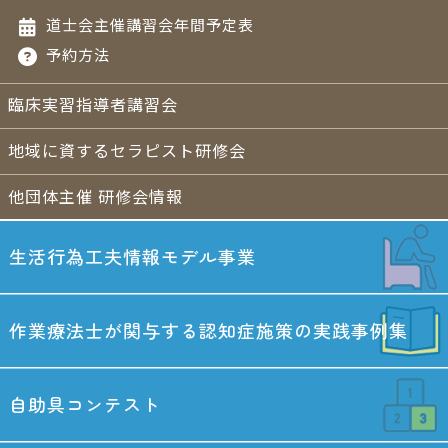
道士会主催講習会年間予定表
予約方法
臨床実習指導者講習会
地域に資するセラピスト研修会
他団体主催 研修会情報
生活行為工夫情報
モデル事業
作業療法士が関与する
認知症施策の実践事例集
自助具コンテスト