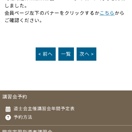
しました。
会員ページ左下のバナーをクリックするか
こちら
から
ご確認ください。
< 前へ
一覧
次へ >
講習会予約
道士会主催講習会年間予定表
予約方法