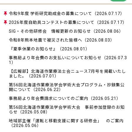
令和9年度 学術研究助成金の募集について
（2026.07.17）
2026年度自助具コンテストの募集について
（2026.07.17）
SIG・その他研修会 情報更新のお知らせ
（2026.08.06）
令和8年熊本地震で被災された皆様へ
（2026.08.03）
『夏季休業のお知らせ』
（2026.08.01）
事務局より年会費のお支払いについてお知らせ
（2026.07.3
1）
【広報部】北海道作業療法士会ニュース7月号を掲載いたし
ました。
（2026.07.01）
第56回北海道作業療法学会学術大会プログラム・抄録集公
開について
（2026.06.22）
事務局より年会費請求についてのご案内
（2026.05.21）
第56回北海道作業療法学会学術大会 事前参加登録のお知
らせ
（2026.05.08）
地域部主催「運転と移動支援に関する研修会」 のご案内
（2026.05.06）