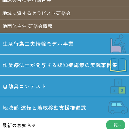
臨床実習指導者講習会
地域に資するセラピスト研修会
他団体主催 研修会情報
生活行為工夫情報
モデル事業
作業療法士が関与する
認知症施策の実践事例集
自助具コンテスト
地域部
運転と地域移動
支援推進課
最新のお知らせ
一覧へ